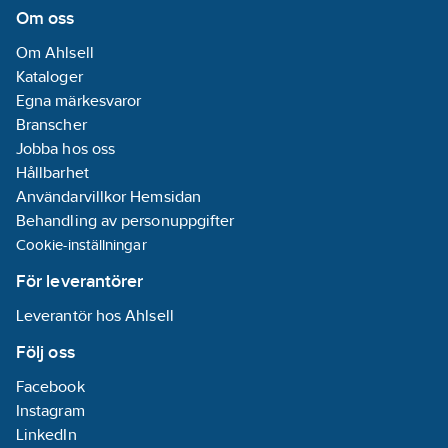
Om oss
Om Ahlsell
Kataloger
Egna märkesvaror
Branscher
Jobba hos oss
Hållbarhet
Användarvillkor Hemsidan
Behandling av personuppgifter
Cookie-inställningar
För leverantörer
Leverantör hos Ahlsell
Följ oss
Facebook
Instagram
LinkedIn