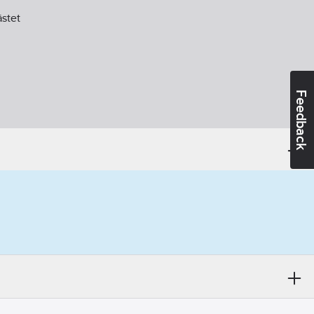
ästet
Feedback