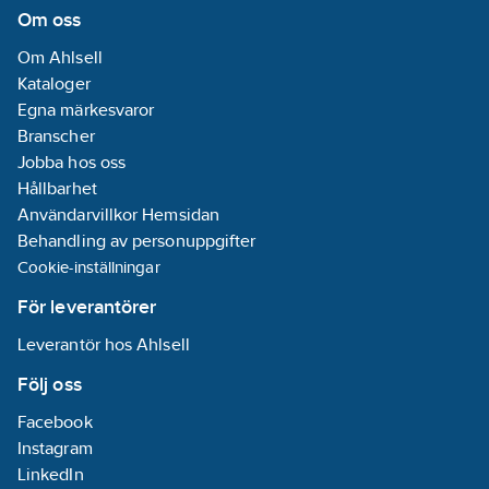
Om oss
Om Ahlsell
Kataloger
Egna märkesvaror
Branscher
Jobba hos oss
Hållbarhet
Användarvillkor Hemsidan
Behandling av personuppgifter
Cookie-inställningar
För leverantörer
Leverantör hos Ahlsell
Följ oss
Facebook
Instagram
LinkedIn