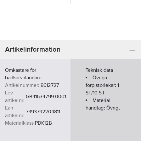
Artikelinformation
Omkastare för
Teknisk data
badkarsblandare.
Övriga
Artikelnummer:
8612727
förp.storlekar:
1
Lev.
ST/10 ST
GB41634799 0001
artikelnr:
Material
Ean
handtag:
Övrigt
7393792204811
artikelnr:
Materialklass
PDK12B