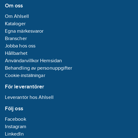
Om oss
Om Ahlsell
Kataloger
Egna märkesvaror
Branscher
Jobba hos oss
Hållbarhet
Användarvillkor Hemsidan
Behandling av personuppgifter
Cookie-inställningar
För leverantörer
Leverantör hos Ahlsell
Följ oss
Facebook
Instagram
LinkedIn