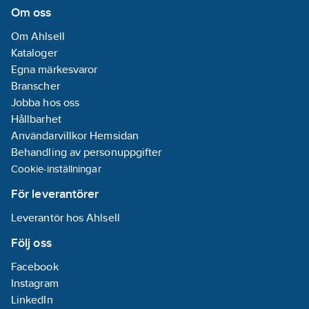
Om oss
Om Ahlsell
Kataloger
Egna märkesvaror
Branscher
Jobba hos oss
Hållbarhet
Användarvillkor Hemsidan
Behandling av personuppgifter
Cookie-inställningar
För leverantörer
Leverantör hos Ahlsell
Följ oss
Facebook
Instagram
LinkedIn