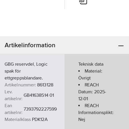
Artikelinformation
GBG reservdel, Logic
Teknisk data
spak för
Material:
ettgreppsblandare.
Övrigt
Artikelnummer:
8613128
REACH
Lev.
Datum:
2025-
GB41638514 01
artikelnr:
12-01
Ean
REACH
7393792227599
artikelnr:
Informationsplikt:
Materialklass
PDK12A
Nej