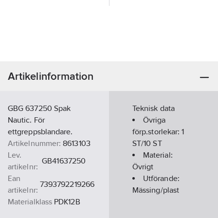
Artikelinformation
GBG 637250 Spak
Teknisk data
Nautic. För
Övriga
ettgreppsblandare.
förp.storlekar:
1
Artikelnummer:
8613103
ST/10 ST
Lev.
Material:
GB41637250
artikelnr:
Övrigt
Ean
Utförande:
7393792219266
artikelnr:
Mässing/plast
Materialklass
PDK12B