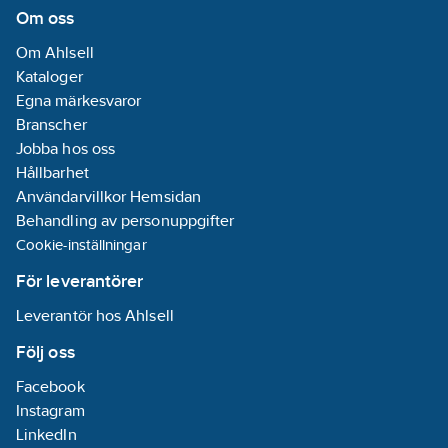
Om oss
Om Ahlsell
Kataloger
Egna märkesvaror
Branscher
Jobba hos oss
Hållbarhet
Användarvillkor Hemsidan
Behandling av personuppgifter
Cookie-inställningar
För leverantörer
Leverantör hos Ahlsell
Följ oss
Facebook
Instagram
LinkedIn