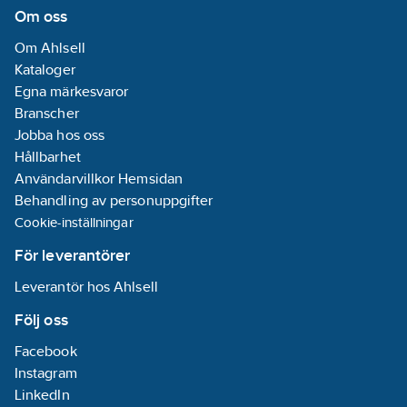
Om oss
Om Ahlsell
Kataloger
Egna märkesvaror
Branscher
Jobba hos oss
Hållbarhet
Användarvillkor Hemsidan
Behandling av personuppgifter
Cookie-inställningar
För leverantörer
Leverantör hos Ahlsell
Följ oss
Facebook
Instagram
LinkedIn