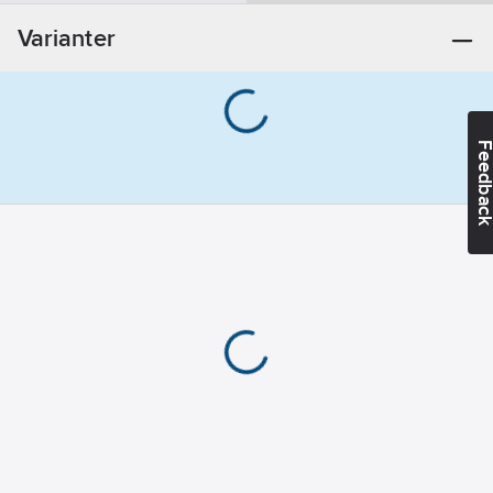
Informationsplikt:
Varianter
Nej
Feedba