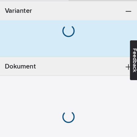
Informationsplikt:
Varianter
Nej
Feedba
Dokument