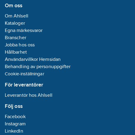
Om oss
Om Ahlsell
Kataloger
Egna märkesvaror
Branscher
Jobba hos oss
Hållbarhet
Användarvillkor Hemsidan
Behandling av personuppgifter
Cookie-inställningar
För leverantörer
Leverantör hos Ahlsell
Följ oss
Facebook
Instagram
LinkedIn