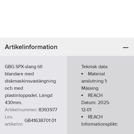
Artikelinformation
GBG SPX-slang till
Teknisk data
blandare med
Material
diskmaskinsvastängning
anslutning 1:
och med
Mässing
plastinloppsdel. Längd
REACH
430mm.
Datum:
2025-
Artikelnummer:
8393977
12-01
Lev.
REACH
GB41638701 01
artikelnr:
Informationsplikt:
Ean
Nej