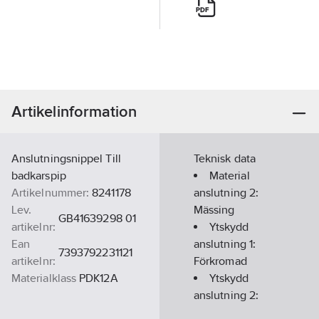
Artikelinformation
Anslutningsnippel Till
Teknisk data
badkarspip
Material
Artikelnummer:
8241178
anslutning 2:
Lev.
Mässing
GB41639298 01
artikelnr:
Ytskydd
Ean
anslutning 1:
7393792231121
artikelnr:
Förkromad
Materialklass
PDK12A
Ytskydd
anslutning 2:
Förkromad