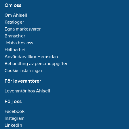
Om oss
Om Ahlsell
Kataloger
Egna märkesvaror
Branscher
Jobba hos oss
Hållbarhet
Användarvillkor Hemsidan
Behandling av personuppgifter
Cookie-inställningar
För leverantörer
Leverantör hos Ahlsell
Följ oss
Facebook
Instagram
LinkedIn