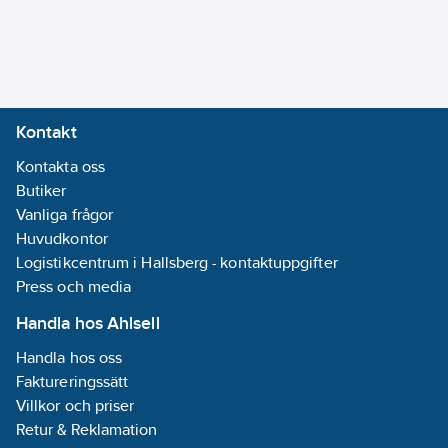
REACH
Informationsplikt:
Ja
Kontakt
Kontakta oss
Butiker
Vanliga frågor
Huvudkontor
Logistikcentrum i Hallsberg - kontaktuppgifter
Press och media
Handla hos Ahlsell
Handla hos oss
Faktureringssätt
Villkor och priser
Retur & Reklamation