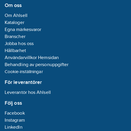
Om oss
Om Ahlsell
Kataloger
Egna märkesvaror
Branscher
Jobba hos oss
Hållbarhet
Användarvillkor Hemsidan
Behandling av personuppgifter
Cookie-inställningar
För leverantörer
Leverantör hos Ahlsell
Följ oss
Facebook
Instagram
LinkedIn