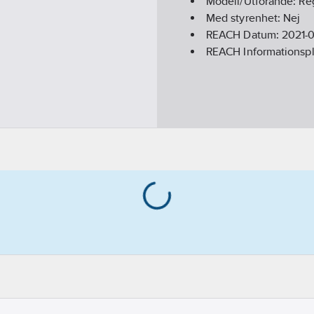
Modell/Utförande:
Reg
Med styrenhet:
Nej
REACH Datum:
2021-
REACH Informationspl