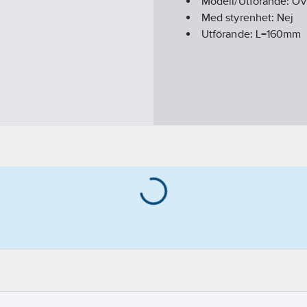
Modell/Utförande:
Öv
Med styrenhet:
Nej
Utförande:
L=160mm