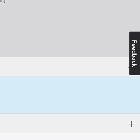
rigt
Feedback