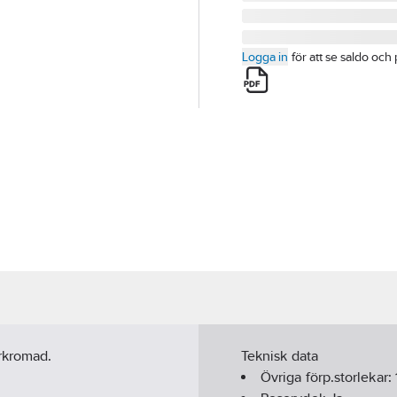
Logga in
för att se saldo och 
rkromad.
Teknisk data
Övriga förp.storlekar: