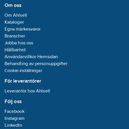
Om oss
Om Ahlsell
Kataloger
Egna märkesvaror
Branscher
Jobba hos oss
Hållbarhet
Användarvillkor Hemsidan
Behandling av personuppgifter
Cookie-inställningar
För leverantörer
Leverantör hos Ahlsell
Följ oss
Facebook
Instagram
LinkedIn