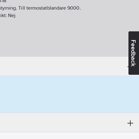
1-18
tyrning. Till termostatblandare 9000.
ikt:
Nej
Feedback