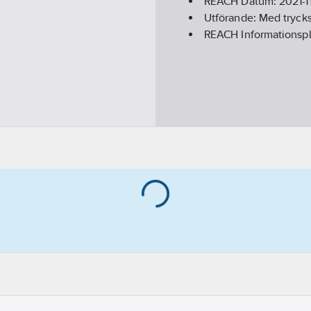
REACH Datum:
2021-1
Utförande:
Med trycks
REACH Informationspl