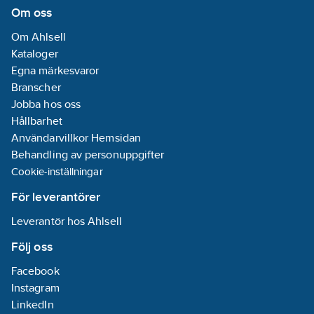
Om oss
Om Ahlsell
Kataloger
Egna märkesvaror
Branscher
Jobba hos oss
Hållbarhet
Användarvillkor Hemsidan
Behandling av personuppgifter
Cookie-inställningar
För leverantörer
Leverantör hos Ahlsell
Följ oss
Facebook
Instagram
LinkedIn