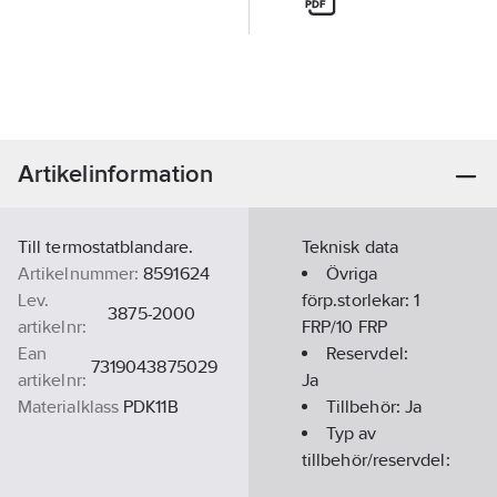
Artikelinformation
Till termostatblandare.
Teknisk data
Artikelnummer:
8591624
Övriga
Lev.
förp.storlekar:
1
3875-2000
artikelnr:
FRP/10 FRP
Ean
Reservdel:
7319043875029
artikelnr:
Ja
Materialklass
PDK11B
Tillbehör:
Ja
Typ av
tillbehör/reservdel:
Övrigt