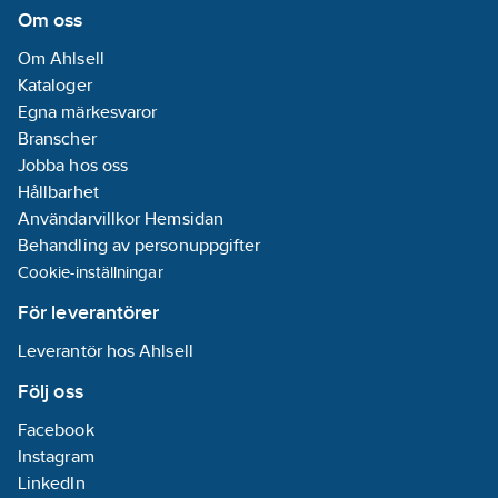
Om oss
Om Ahlsell
Kataloger
Egna märkesvaror
Branscher
Jobba hos oss
Hållbarhet
Användarvillkor Hemsidan
Behandling av personuppgifter
Cookie-inställningar
För leverantörer
Leverantör hos Ahlsell
Följ oss
Facebook
Instagram
LinkedIn