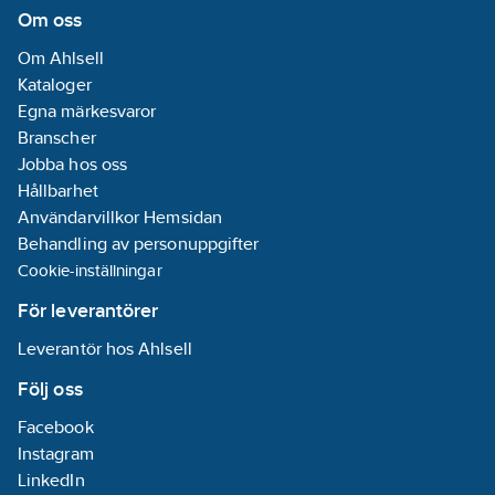
Om oss
Om Ahlsell
Kataloger
Egna märkesvaror
Branscher
Jobba hos oss
Hållbarhet
Användarvillkor Hemsidan
Behandling av personuppgifter
Cookie-inställningar
För leverantörer
Leverantör hos Ahlsell
Följ oss
Facebook
Instagram
LinkedIn