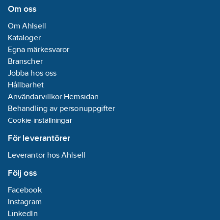
Om oss
Om Ahlsell
Kataloger
Egna märkesvaror
Branscher
Jobba hos oss
Hållbarhet
Användarvillkor Hemsidan
Behandling av personuppgifter
Cookie-inställningar
För leverantörer
Leverantör hos Ahlsell
Följ oss
Facebook
Instagram
LinkedIn