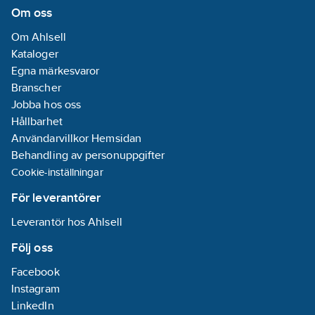
Om oss
Om Ahlsell
Kataloger
Egna märkesvaror
Branscher
Jobba hos oss
Hållbarhet
Användarvillkor Hemsidan
Behandling av personuppgifter
Cookie-inställningar
För leverantörer
Leverantör hos Ahlsell
Följ oss
Facebook
Instagram
LinkedIn