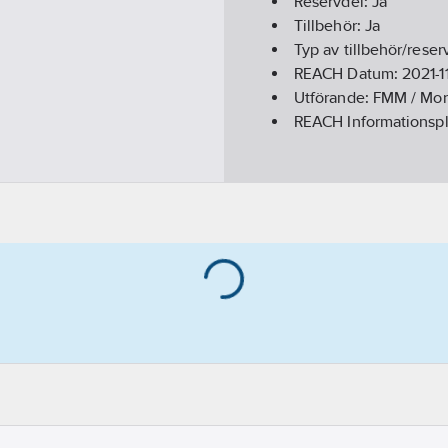
Reservdel:
Ja
Tillbehör:
Ja
Typ av tillbehör/reser
REACH Datum:
2021-1
Utförande:
FMM / Mor
REACH Informationspl