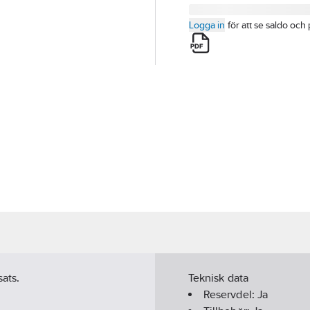
Logga in
för att se saldo och 
sats.
Teknisk data
Reservdel:
Ja