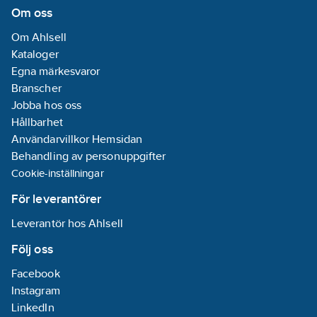
Om oss
Om Ahlsell
Kataloger
Egna märkesvaror
Branscher
Jobba hos oss
Hållbarhet
Användarvillkor Hemsidan
Behandling av personuppgifter
Cookie-inställningar
För leverantörer
Leverantör hos Ahlsell
Följ oss
Facebook
Instagram
LinkedIn