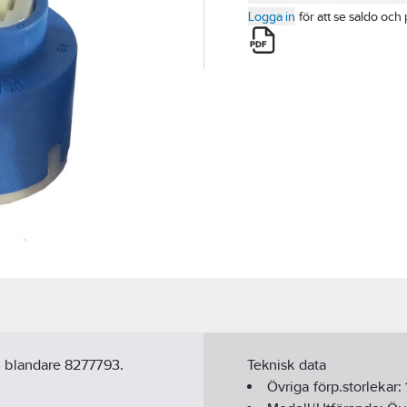
Logga in
för att se saldo och 
ill blandare 8277793.
Teknisk data
Övriga förp.storlekar: