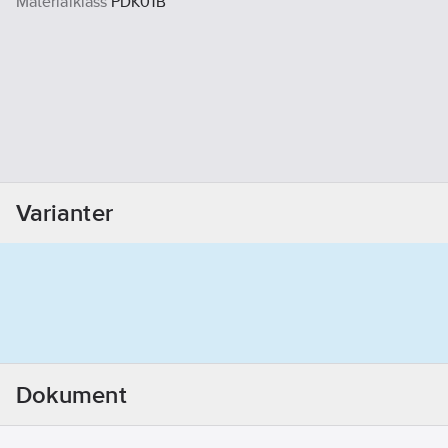
Materialklass
PDK01B
Varianter
Dokument