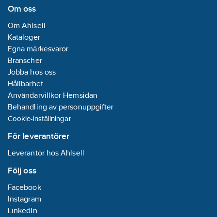
Om oss
Om Ahlsell
Kataloger
Egna märkesvaror
Branscher
Jobba hos oss
Hållbarhet
Användarvillkor Hemsidan
Behandling av personuppgifter
Cookie-inställningar
För leverantörer
Leverantör hos Ahlsell
Följ oss
Facebook
Instagram
LinkedIn