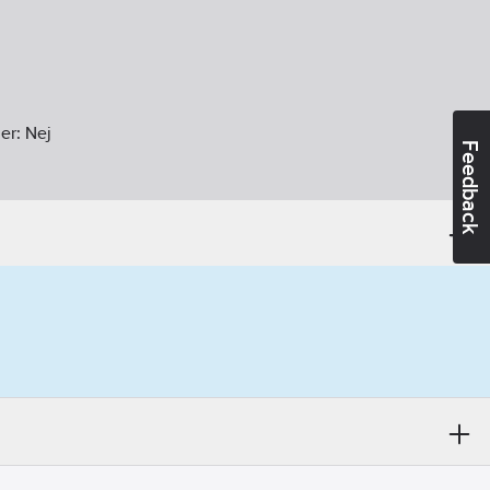
er:
Nej
Feedback