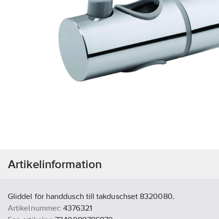
Artikelinformation
Gliddel för handdusch till takduschset 8320080.
Artikelnummer:
4376321