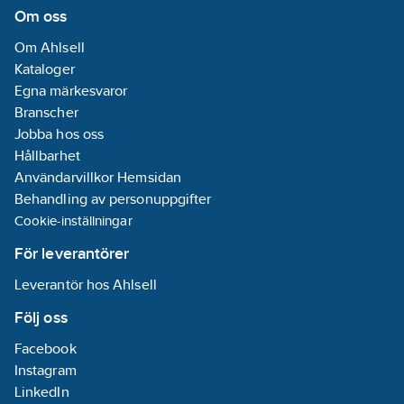
Om oss
Om Ahlsell
Kataloger
Egna märkesvaror
Branscher
Jobba hos oss
Hållbarhet
Användarvillkor Hemsidan
Behandling av personuppgifter
Cookie-inställningar
För leverantörer
Leverantör hos Ahlsell
Följ oss
Facebook
Instagram
LinkedIn