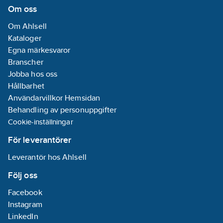
Om oss
Om Ahlsell
Kataloger
Egna märkesvaror
Branscher
Jobba hos oss
Hållbarhet
Användarvillkor Hemsidan
Behandling av personuppgifter
Cookie-inställningar
För leverantörer
Leverantör hos Ahlsell
Följ oss
Facebook
Instagram
LinkedIn