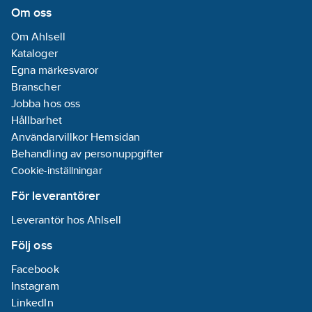
Om oss
Om Ahlsell
Kataloger
Egna märkesvaror
Branscher
Jobba hos oss
Hållbarhet
Användarvillkor Hemsidan
Behandling av personuppgifter
Cookie-inställningar
För leverantörer
Leverantör hos Ahlsell
Följ oss
Facebook
Instagram
LinkedIn