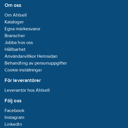
Om oss
Om Ahlsell
Kataloger
Egna märkesvaror
Branscher
Jobba hos oss
Hållbarhet
Användarvillkor Hemsidan
Behandling av personuppgifter
Cookie-inställningar
För leverantörer
Leverantör hos Ahlsell
Följ oss
Facebook
Instagram
LinkedIn