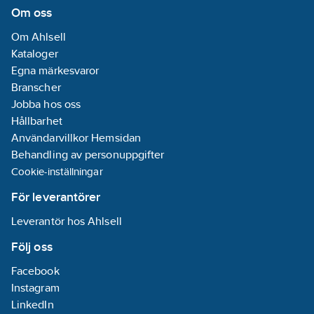
Om oss
Om Ahlsell
Kataloger
Egna märkesvaror
Branscher
Jobba hos oss
Hållbarhet
Användarvillkor Hemsidan
Behandling av personuppgifter
Cookie-inställningar
För leverantörer
Leverantör hos Ahlsell
Följ oss
Facebook
Instagram
LinkedIn