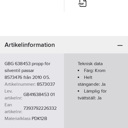
Artikelinformation
GBG 638453 propp för
Teknisk data
silventil passar
Färg:
Krom
8573476 från 2010 05.
Helt
Artikelnummer:
8573037
stängande:
Ja
Lev.
Lämplig för
GB41638453 01
artikelnr:
tvättställ:
Ja
Ean
7393792226332
artikelnr:
Materialklass
PDK12B