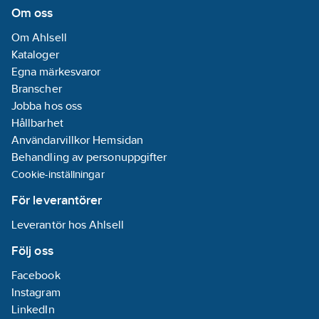
Om oss
Om Ahlsell
Kataloger
Egna märkesvaror
Branscher
Jobba hos oss
Hållbarhet
Användarvillkor Hemsidan
Behandling av personuppgifter
Cookie-inställningar
För leverantörer
Leverantör hos Ahlsell
Följ oss
Facebook
Instagram
LinkedIn