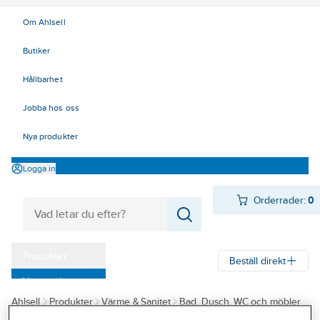
Om Ahlsell
Butiker
Hållbarhet
Jobba hos oss
Nya produkter
Logga in
Orderrader:
0
Produkter
Beställ direkt
Varumärken
Ahlsell
Produkter
Värme & Sanitet
Bad, Dusch, WC och möbler
Kampanjer
Sanitetsarmatur
Reservdelar sanitetsarmatur