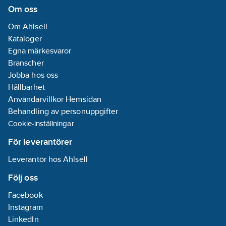
Om oss
Om Ahlsell
Kataloger
Egna märkesvaror
Branscher
Jobba hos oss
Hållbarhet
Användarvillkor Hemsidan
Behandling av personuppgifter
Cookie-inställningar
För leverantörer
Leverantör hos Ahlsell
Följ oss
Facebook
Instagram
LinkedIn