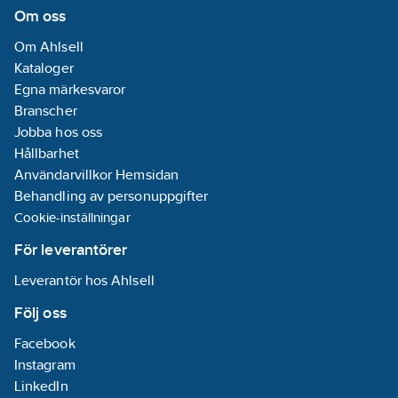
Om oss
Om Ahlsell
Kataloger
Egna märkesvaror
Branscher
Jobba hos oss
Hållbarhet
Användarvillkor Hemsidan
Behandling av personuppgifter
Cookie-inställningar
För leverantörer
Leverantör hos Ahlsell
Följ oss
Facebook
Instagram
LinkedIn