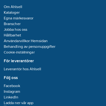
Om Ahlsell
Kataloger
Egna märkesvaror
Branscher
Jobba hos oss
Hållbarhet
Användarvillkor Hemsidan
Behandling av personuppgifter
Cookie-inställningar
För leverantörer
Leverantör hos Ahlsell
Följ oss
Facebook
Instagram
LinkedIn
Ladda ner vår app