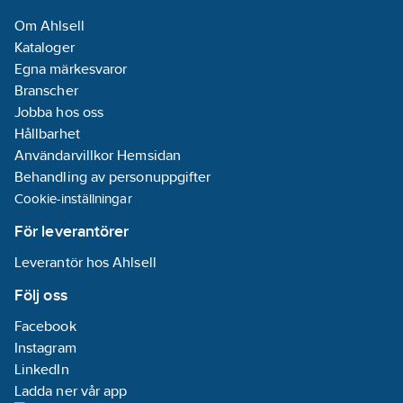
Om Ahlsell
Kataloger
Egna märkesvaror
Branscher
Jobba hos oss
Hållbarhet
Användarvillkor Hemsidan
Behandling av personuppgifter
Cookie-inställningar
För leverantörer
Leverantör hos Ahlsell
Följ oss
Facebook
Instagram
LinkedIn
Ladda ner vår app