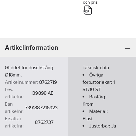
och pris
Artikelinformation
Gliddel för duschstång
Teknisk data
Ø18mm.
Övriga
Artikelnummer:
8762719
förp.storlekar:
1
Lev.
ST/10 ST
139898.AE
artikelnr:
Basfärg:
Ean
Krom
7391887216923
artikelnr:
Material:
Ersätter
Plast
8762737
artikelnr:
Justerbar:
Ja
Materialklass
PCP70A
Med