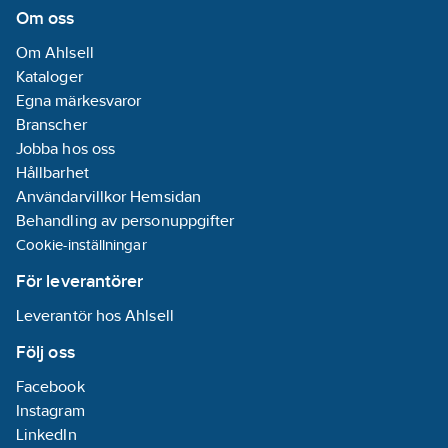
Om oss
Om Ahlsell
Kataloger
Egna märkesvaror
Branscher
Jobba hos oss
Hållbarhet
Användarvillkor Hemsidan
Behandling av personuppgifter
Cookie-inställningar
För leverantörer
Leverantör hos Ahlsell
Följ oss
Facebook
Instagram
LinkedIn