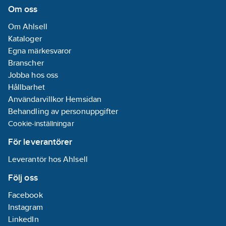
Om oss
Om Ahlsell
Kataloger
Egna märkesvaror
Branscher
Jobba hos oss
Hållbarhet
Användarvillkor Hemsidan
Behandling av personuppgifter
Cookie-inställningar
För leverantörer
Leverantör hos Ahlsell
Följ oss
Facebook
Instagram
LinkedIn