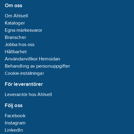
Om oss
Om Ahlsell
Kataloger
Egna märkesvaror
Branscher
Jobba hos oss
Hållbarhet
Användarvillkor Hemsidan
Behandling av personuppgifter
Cookie-inställningar
För leverantörer
Leverantör hos Ahlsell
Följ oss
Facebook
Instagram
LinkedIn