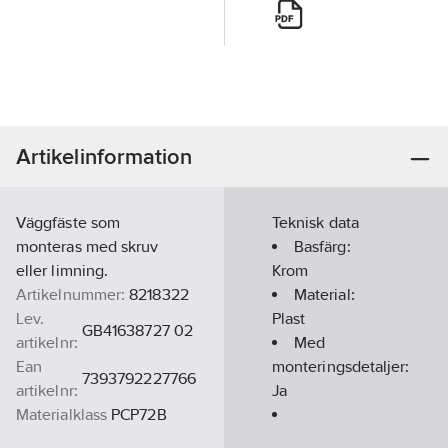
Artikelinformation
Väggfäste som
Teknisk data
monteras med skruv
Basfärg:
eller limning.
Krom
Artikelnummer:
8218322
Material:
Lev.
Plast
GB41638727 02
artikelnr:
Med
Ean
monteringsdetaljer:
7393792227766
artikelnr:
Ja
Materialklass
PCP72B
Modell/Utförande: