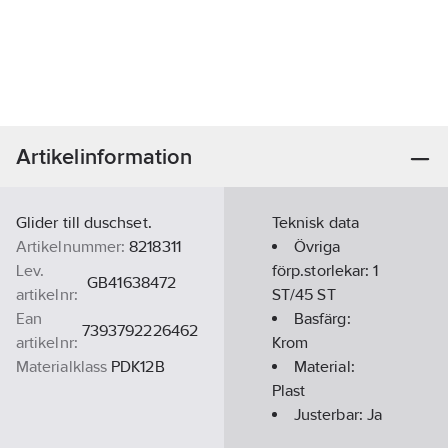
Artikelinformation
Glider till duschset.
Teknisk data
Artikelnummer:
8218311
Övriga
Lev.
förp.storlekar:
1
GB41638472
artikelnr:
ST/45 ST
Ean
Basfärg:
7393792226462
artikelnr:
Krom
Materialklass
PDK12B
Material:
Plast
Justerbar:
Ja