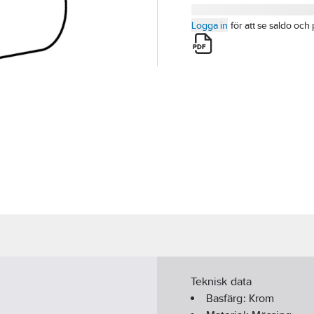
Logga in
för att se saldo och 
Teknisk data
Basfärg:
Krom