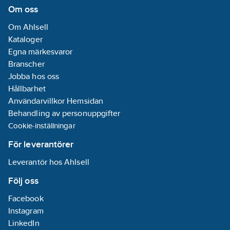
Om oss
Om Ahlsell
Kataloger
Egna märkesvaror
Branscher
Jobba hos oss
Hållbarhet
Användarvillkor Hemsidan
Behandling av personuppgifter
Cookie-inställningar
För leverantörer
Leverantör hos Ahlsell
Följ oss
Facebook
Instagram
LinkedIn