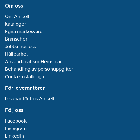
Om oss
Om Ahlsell
Kataloger
Egna märkesvaror
Branscher
Jobba hos oss
Hållbarhet
Användarvillkor Hemsidan
Behandling av personuppgifter
Cookie-inställningar
För leverantörer
Leverantör hos Ahlsell
Följ oss
Facebook
Instagram
LinkedIn