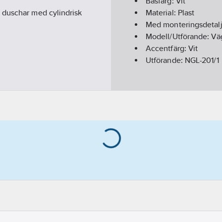
Basfärg:
Vit
 duschar med cylindrisk
Material:
Plast
Med monteringsdetalj
Modell/Utförande:
Vä
Accentfärg:
Vit
Utförande:
NGL-201/1