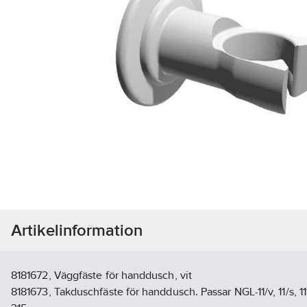
Artikelinformation
8181672, Väggfäste för handdusch, vit
8181673, Takduschfäste för handdusch. Passar NGL-11/v, 11/s, 111,