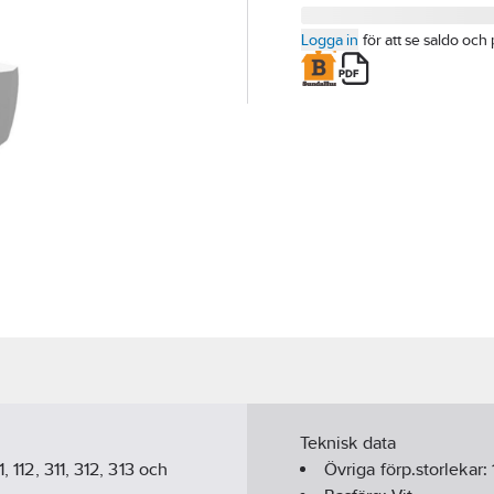
Logga in
för att se saldo och 
Teknisk data
 112, 311, 312, 313 och
Övriga förp.storlekar: