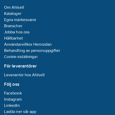
Om Ahlsell
Kataloger
Egna märkesvaror
Branscher
Jobba hos oss
Hållbarhet
Användarvillkor Hemsidan
Behandling av personuppgifter
Cookie-inställningar
För leverantörer
Leverantör hos Ahlsell
Följ oss
Facebook
Instagram
LinkedIn
Ladda ner vår app