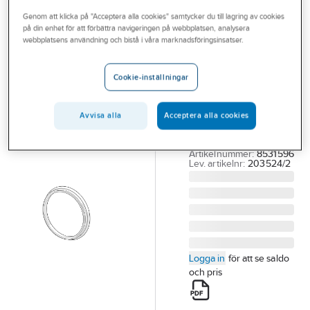
Outlet
Genom att klicka på "Acceptera alla cookies" samtycker du till lagring av cookies
på din enhet för att förbättra navigeringen på webbplatsen, analysera
ORAS
Branscher
webbplatsens användning och bistå i våra marknadsföringsinsatser.
Packning till
Tjänster
väggbricka,
Cookie-inställningar
Oras
Vårt erbjudande
ORAS 203524/2
Bli kund
Avvisa alla
Acceptera alla cookies
PACKN. TV BRICKA 2-
Aktuellt
PACK
Artikelnummer:
8531596
Lev. artikelnr:
203524/2
Logga in
för att se saldo
och pris