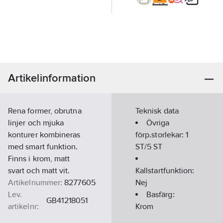
Artikelinformation
Rena former, obrutna
Teknisk data
linjer och mjuka
Övriga
konturer kombineras
förp.storlekar:
1
med smart funktion.
ST/5 ST
Finns i krom, matt
svart och matt vit.
Kallstartfunktion:
Artikelnummer:
8277605
Nej
Lev.
Basfärg:
GB41218051
artikelnr:
Krom
Ean