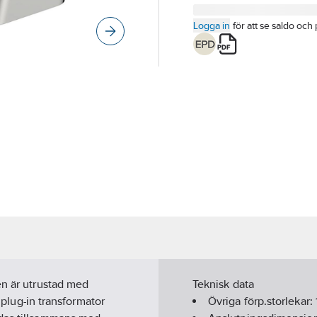
Logga in
för att se saldo och 
en är utrustad med
Teknisk data
a plug-in transformator
Övriga förp.storlekar: