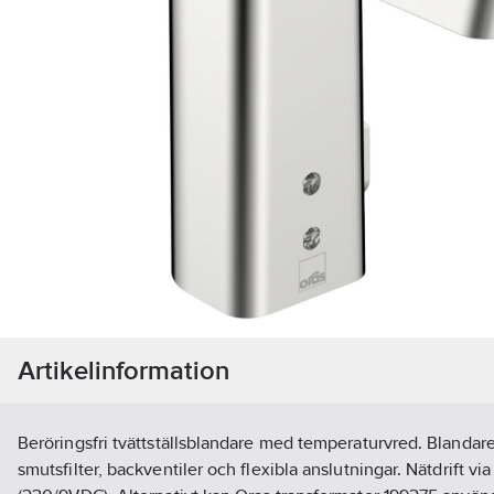
Artikelinformation
Beröringsfri tvättställsblandare med temperaturvred. Blandar
smutsfilter, backventiler och flexibla anslutningar. Nätdrift vi